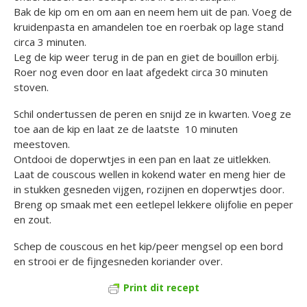
Bak de kip om en om aan en neem hem uit de pan. Voeg de
kruidenpasta en amandelen toe en roerbak op lage stand
circa 3 minuten.
Leg de kip weer terug in de pan en giet de bouillon erbij.
Roer nog even door en laat afgedekt circa 30 minuten
stoven.
Schil ondertussen de peren en snijd ze in kwarten. Voeg ze
toe aan de kip en laat ze de laatste 10 minuten
meestoven.
Ontdooi de doperwtjes in een pan en laat ze uitlekken.
Laat de couscous wellen in kokend water en meng hier de
in stukken gesneden vijgen, rozijnen en doperwtjes door.
Breng op smaak met een eetlepel lekkere olijfolie en peper
en zout.
Schep de couscous en het kip/peer mengsel op een bord
en strooi er de fijngesneden koriander over.
Print dit recept