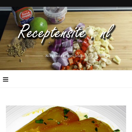
Niet uniek, wel lekker