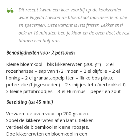
Dit recept kwam een keer voorbij op de kookzender
waar Nigella Lawson de bloemkool marineerde in olie
en specerijen. Deze variant is iets frisser. Lekker snel
ook: in 10 minuten ben je klaar en de oven doet de rest
binnen een half uur.
Benodigdheden voor 2 personen
Kleine bloemkool – blik kikkererwten (300 gr) – 2 el
rozenharissa – sap van 1/2 limoen – 2 el olijfolie – 2 el
honing – 2 el granaatappelpitten – flinke bos platte
peterselie (fijngesneden) – 2 schijfjes feta (verbrokkeld) –
3 kleine pittabroodjes – 3 el Hummus – peper en zout
Bereiding (ca 45 min.)
Verwarm de oven voor op 200 graden.
Spoel de kikkererwten af en laat uitlekken.
Verdeel de bloemkool in kleine roosjes.
Doe kikkererwten en bloemkool in een