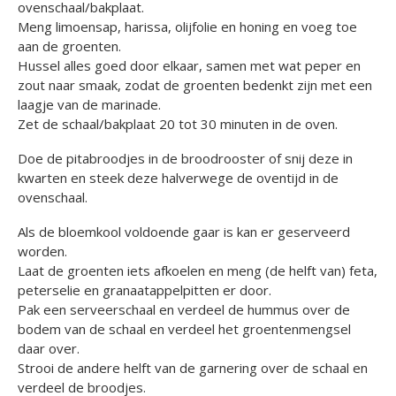
ovenschaal/bakplaat.
Meng limoensap, harissa, olijfolie en honing en voeg toe
aan de groenten.
Hussel alles goed door elkaar, samen met wat peper en
zout naar smaak, zodat de groenten bedenkt zijn met een
laagje van de marinade.
Zet de schaal/bakplaat 20 tot 30 minuten in de oven.
Doe de pitabroodjes in de broodrooster of snij deze in
kwarten en steek deze halverwege de oventijd in de
ovenschaal.
Als de bloemkool voldoende gaar is kan er geserveerd
worden.
Laat de groenten iets afkoelen en meng (de helft van) feta,
peterselie en granaatappelpitten er door.
Pak een serveerschaal en verdeel de hummus over de
bodem van de schaal en verdeel het groentenmengsel
daar over.
Strooi de andere helft van de garnering over de schaal en
verdeel de broodjes.