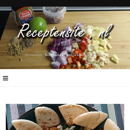
Niet uniek, wel lekker