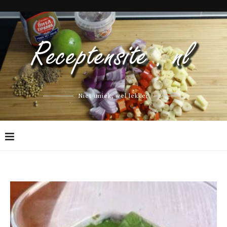
Niet uniek, wel lekker