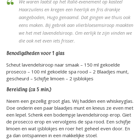
We waren laatst op het Italië-evenement op kasteel
Haarzuilens en kregen een heerlijk en fris drankje
aangeboden, Hugo genaamd. Dat gingen we thuis ook
eens maken. Bij gebrek aan vlierbloesemsiroop maakten
we het met lavendelsiroop. Om eerlijk te zijn vinden we
die ook net even iets frisser.
Benodigdheden voor 1 glas
Scheut lavendelsiroop naar smaak – 150 ml gekoelde
prosecco – 100 ml gekoelde spa rood – 2 Blaadjes munt,
gescheurd – Schijfje limoen – 2 ijsblokjes
Bereiding (ca 5 min.)
Neem een gezellig groot glas. Wij hadden een whiskeyglas.
Doe onderin een paar blaadjes munt en kneus ze even met
een lepel. Schenk een bodempje lavendelsiroop erop. Giet
de prosecco erop en vervolgens de spa rood. Een schijfje
limoen en wat ijsblokjes en roer het geheel even door. En
ga dan ontspannen in een makkelijke stoel.