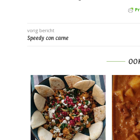
Pr
vorig bericht
Speedy con carne
OOK