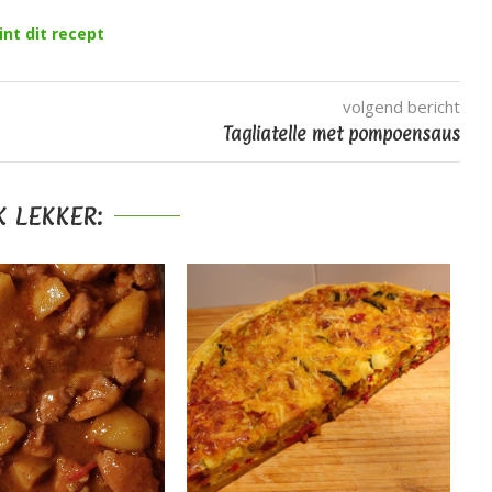
int dit recept
volgend bericht
Tagliatelle met pompoensaus
 LEKKER: