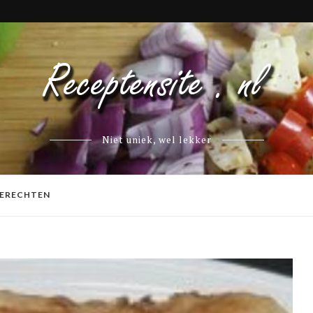
Niet uniek, wel lekker
ERECHTEN