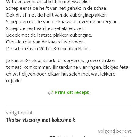
Vet een ovenschaal licht in met wat olie.
Schep eerst de helft van het gehakt in de schaal.
Dek dit af met de helft van de aubergineplakken.
Schep een derde van de kaassaus over de aubergine.
Schep de rest van het gehakt erover.
Bedek met de laatste plakken aubergine.
Giet de rest van de kaassaus erover.
De schotel is in 20 tot 30 minuten klaar.
Je kan er Griekse salade bij serveren: grove stukken
tomaat, komkommer, flinterdunne uienringen, blokjes feta
en wat olijven door elkaar husselen met wat lekkere
olijfolie.
Print dit recept
vorig bericht
Thaise viscurry met kokosmelk
volgend bericht