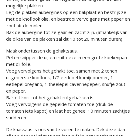
mogelijke plakken.
Leg de plakken aubergines op een bakplaat en bestrijk ze
met de knoflook olie, en bestrooi vervolgens met peper en
zout uit de molen.
Bak de aubergine tot ze gaar en zacht zijn. (afhankelijk van
de dikte van de plakken zal dit 10 tot 20 minuten duren)
Maak ondertussen de gehaktsaus.
Pel en snipper de ui, en fruit deze in een grote koekenpan
met olijfolie.
Voeg vervolgens het gehakt toe, samen met 2 tenen
uitgeperste knoflook, 1/2 eetlepel komijnpoeder, 1
eetlepel oregano, 1 theelepel cayennepeper, snufje zout
en peper.
Bak dit kort tot het gehakt rul gebakken is.
Voeg vervolgens de gepelde tomaten toe (druk de
tomaten iets kapot) en laat het geheel 10 minuten zachtjes
sudderen.
De kaassaus is ook van te voren te maken. Dek deze dan