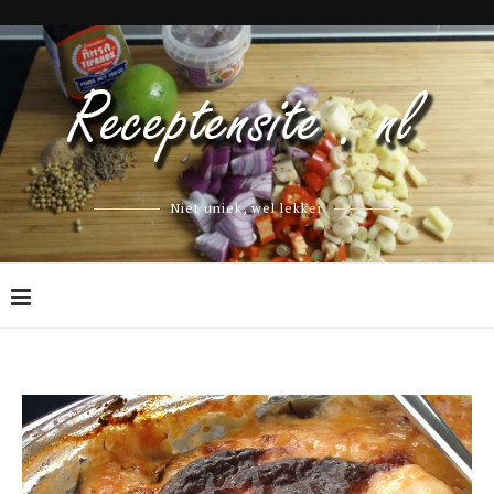
Niet uniek, wel lekker