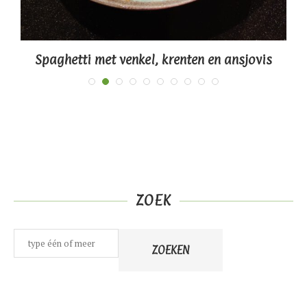
Spaghetti met venkel, krenten en ansjovis
ZOEK
Zoeken
ZOEKEN