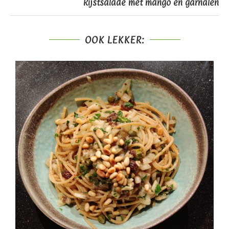
Rijstsalade met mango en garnalen
OOK LEKKER: