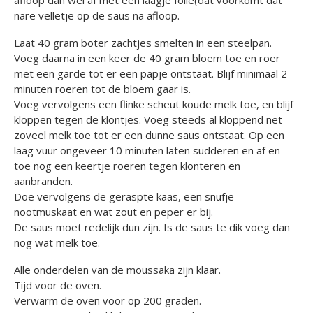
afloop dan wel af met een laagje folie(dat voorkomt dat
nare velletje op de saus na afloop.
Laat 40 gram boter zachtjes smelten in een steelpan.
Voeg daarna in een keer de 40 gram bloem toe en roer
met een garde tot er een papje ontstaat. Blijf minimaal 2
minuten roeren tot de bloem gaar is.
Voeg vervolgens een flinke scheut koude melk toe, en blijf
kloppen tegen de klontjes. Voeg steeds al kloppend net
zoveel melk toe tot er een dunne saus ontstaat. Op een
laag vuur ongeveer 10 minuten laten sudderen en af en
toe nog een keertje roeren tegen klonteren en
aanbranden.
Doe vervolgens de geraspte kaas, een snufje
nootmuskaat en wat zout en peper er bij.
De saus moet redelijk dun zijn. Is de saus te dik voeg dan
nog wat melk toe.
Alle onderdelen van de moussaka zijn klaar.
Tijd voor de oven.
Verwarm de oven voor op 200 graden.