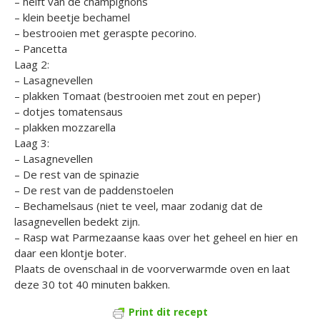
– helft van de champignons
– klein beetje bechamel
– bestrooien met geraspte pecorino.
– Pancetta
Laag 2:
– Lasagnevellen
– plakken Tomaat (bestrooien met zout en peper)
– dotjes tomatensaus
– plakken mozzarella
Laag 3:
– Lasagnevellen
– De rest van de spinazie
– De rest van de paddenstoelen
– Bechamelsaus (niet te veel, maar zodanig dat de
lasagnevellen bedekt zijn.
– Rasp wat Parmezaanse kaas over het geheel en hier en
daar een klontje boter.
Plaats de ovenschaal in de voorverwarmde oven en laat
deze 30 tot 40 minuten bakken.
Print dit recept