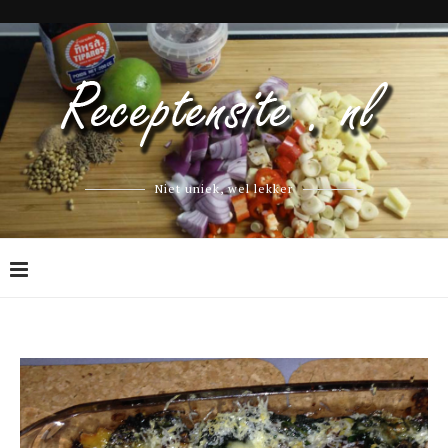
Niet uniek, wel lekker