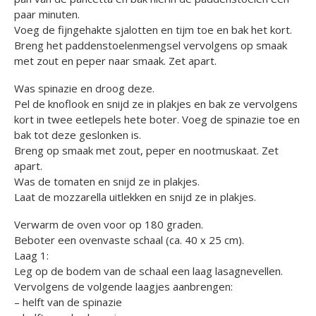
paar minuten.
Voeg de fijngehakte sjalotten en tijm toe en bak het kort.
Breng het paddenstoelenmengsel vervolgens op smaak
met zout en peper naar smaak. Zet apart.
Was spinazie en droog deze.
Pel de knoflook en snijd ze in plakjes en bak ze vervolgens
kort in twee eetlepels hete boter. Voeg de spinazie toe en
bak tot deze geslonken is.
Breng op smaak met zout, peper en nootmuskaat. Zet
apart.
Was de tomaten en snijd ze in plakjes.
Laat de mozzarella uitlekken en snijd ze in plakjes.
Verwarm de oven voor op 180 graden.
Beboter een ovenvaste schaal (ca. 40 x 25 cm).
Laag 1:
Leg op de bodem van de schaal een laag lasagnevellen.
Vervolgens de volgende laagjes aanbrengen:
– helft van de spinazie