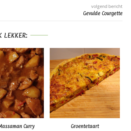
volgend bericht
Gevulde Courgette
 LEKKER:
 Massaman Curry
Groentetaart