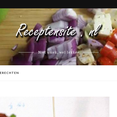
Niet uniek, wel lekker
ERECHTEN