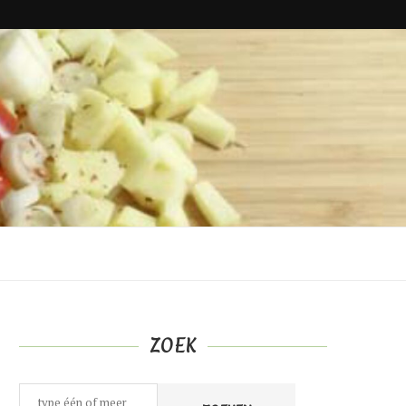
ZOEK
Zoeken