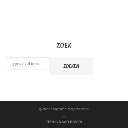
ZOEK
Zoeken
ZOEKEN
@2022 Copyright Receptensite.nl
TERUG NAAR BOVEN