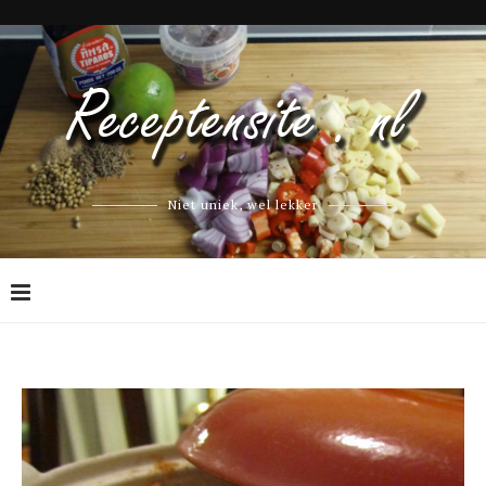
Niet uniek, wel lekker