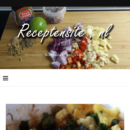
Niet uniek, wel lekker