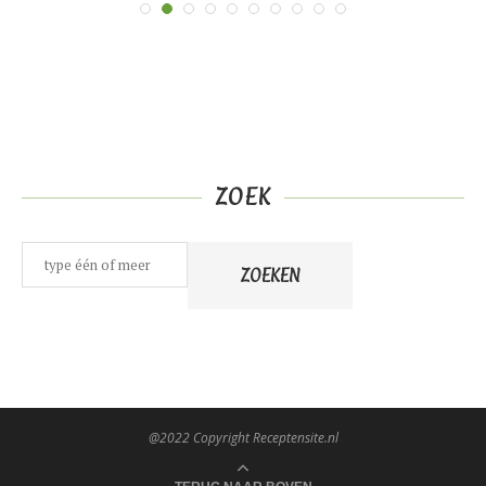
ZOEK
Zoeken
ZOEKEN
@2022 Copyright Receptensite.nl