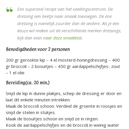
Een supersnel recept van het voedingscentrum. De
dressing een beetje naar smaak toevoegen. De ene
dressing is namelijk zuurder dan de andere. Als je een
keuze wil maken uit de verschillende merken dressings,
kijk dan even
naar deze smaaktest
.
Benodigdheden voor 2 personen
200 gr gerookte kip – 4 el mosterd-honingdressing – 400
gr broccoli – 2 bosuitjes – 450 gr aardappelschijfjes- zout
– 1 el olie
Bereiding(ca. 20 min.)
Snijd de kip in dunne plakjes, schep de dressing er door en
laat dit enkele minuten intrekken.
Maak de broccoli schoon. Verdeel de groente in roosjes en
snijd de stelen in stukjes.
Maak de bosuitjes schoon en snijd ze in ringen.
Kook de aardappelschijfjes en de broccoli in weinig water