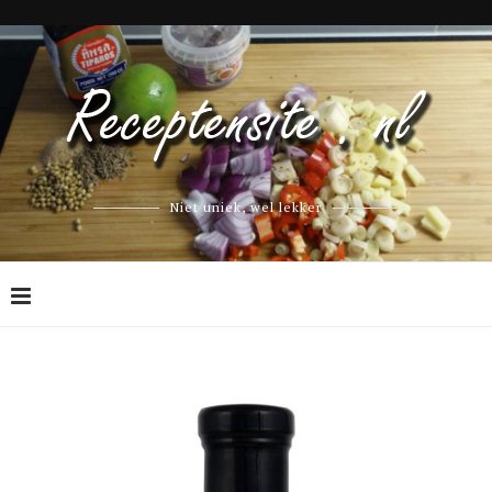
Niet uniek, wel lekker