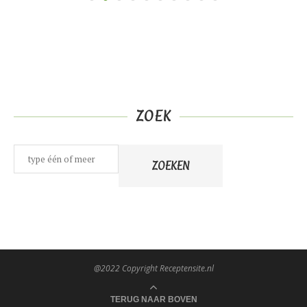
ZOEK
Zoeken
ZOEKEN
@2022 Copyright Receptensite.nl
TERUG NAAR BOVEN