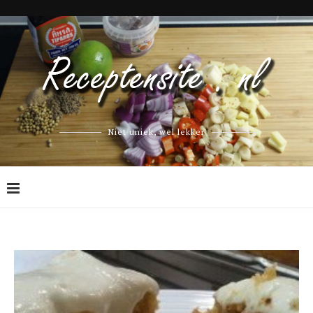
Niet uniek, wel lekker