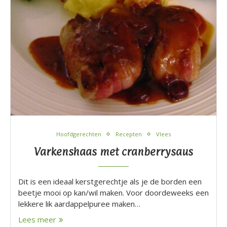
Hoofdgerechten
Recepten
Vlees
Varkenshaas met cranberrysaus
Dit is een ideaal kerstgerechtje als je de borden een
beetje mooi op kan/wil maken. Voor doordeweeks een
lekkere lik aardappelpuree maken…
Lees meer