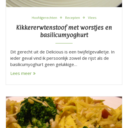
Hoofdgerechten
Recepten
Vlees
Kikkererwtenstoof met worstjes en
basilicumyoghurt
Dit gerecht uit de Delicious is een twijfelgevalletje. In
ieder geval vind ik persoonlijk zowel de rijst als de
basilicumyoghurt geen gelukkige…
Lees meer