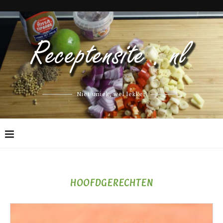
Niet uniek, wel lekker
HOOFDGERECHTEN