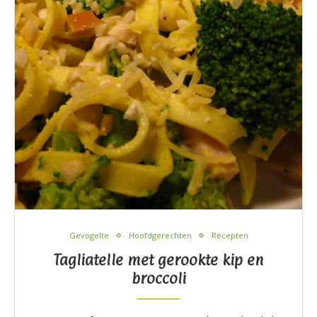
Gevogelte
Hoofdgerechten
Recepten
Tagliatelle met gerookte kip en
broccoli