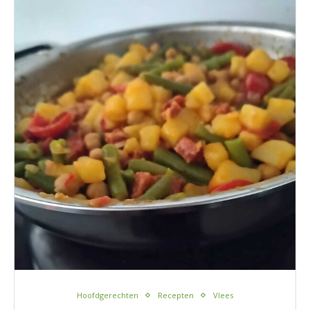
Hoofdgerechten
Recepten
Vlees