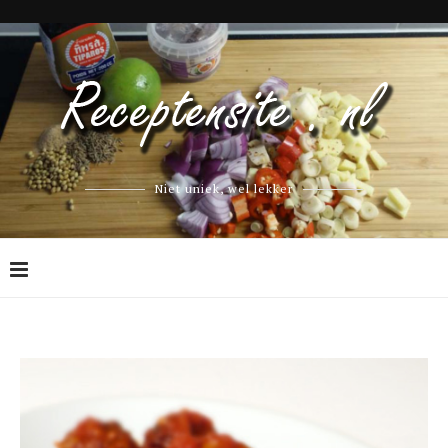
Niet uniek, wel lekker