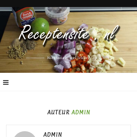
Niet uniek, wel lekker
AUTEUR
ADMIN
ADMIN