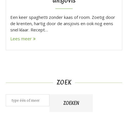
ansjovis
Een keer spaghetti zonder kaas of room. Zoetig door
de krenten, hartig door de ansjovis en ook nog eens
snel klaar. Recept…
Lees meer
ZOEK
Zoeken
ZOEKEN