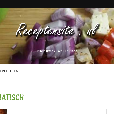
Niet uniek, wel lekker
ERECHTEN
IATISCH