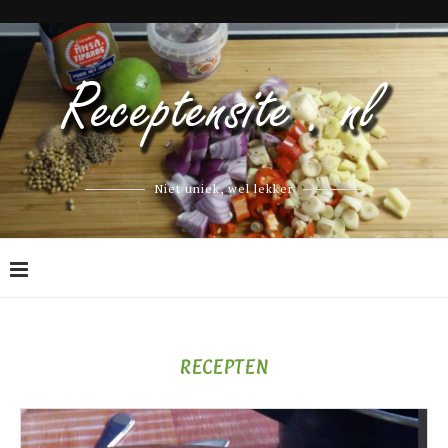
Niet uniek, wel lekker
RECEPTEN