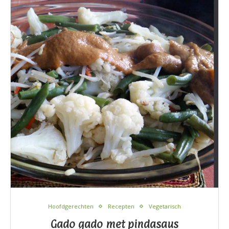
Hoofdgerechten
Recepten
Vegetarisch
Gado gado met pindasaus