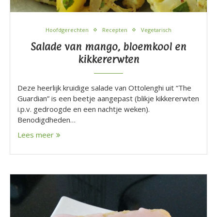
Hoofdgerechten
Recepten
Vegetarisch
Salade van mango, bloemkool en
kikkererwten
Deze heerlijk kruidige salade van Ottolenghi uit “The
Guardian” is een beetje aangepast (blikje kikkererwten
i.p.v. gedroogde en een nachtje weken).
Benodigdheden…
Lees meer