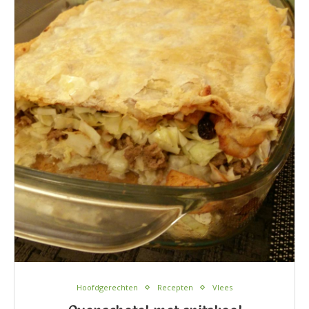
Hoofdgerechten
Recepten
Vlees