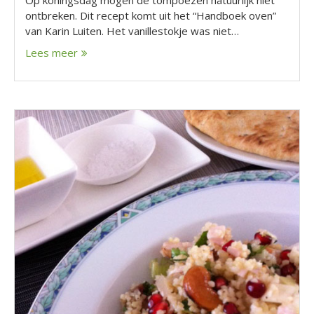
Op koningsdag mogen de tompoezen natuurlijk niet
ontbreken. Dit recept komt uit het “Handboek oven”
van Karin Luiten. Het vanillestokje was niet…
Lees meer