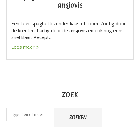
ansjovis
Een keer spaghetti zonder kaas of room. Zoetig door
de krenten, hartig door de ansjovis en ook nog eens
snel klaar. Recept…
Lees meer
ZOEK
Zoeken
ZOEKEN