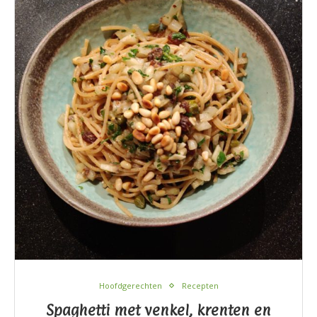
Hoofdgerechten
Recepten
Spaghetti met venkel, krenten en