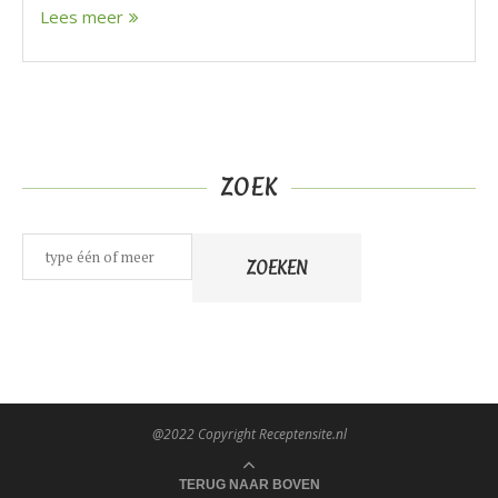
Lees meer
ZOEK
Zoeken
ZOEKEN
@2022 Copyright Receptensite.nl
TERUG NAAR BOVEN