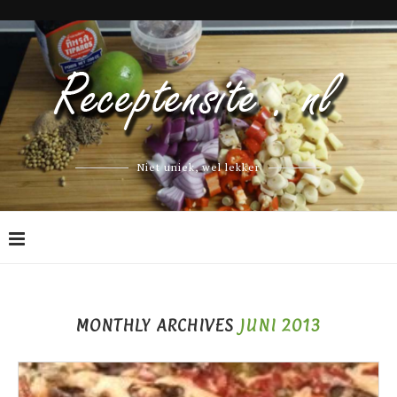
Niet uniek, wel lekker
MONTHLY ARCHIVES
JUNI 2013