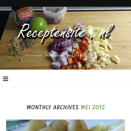
Niet uniek, wel lekker
MONTHLY ARCHIVES
MEI 2012