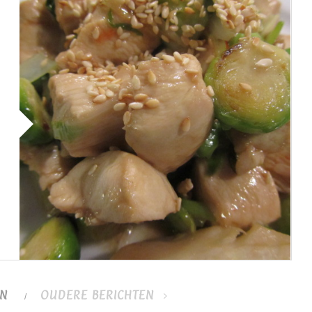
EN
OUDERE BERICHTEN