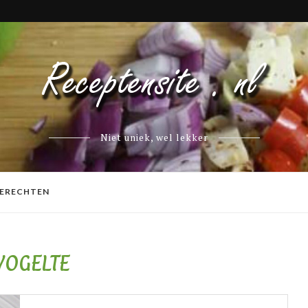
Niet uniek, wel lekker
ERECHTEN
VOGELTE